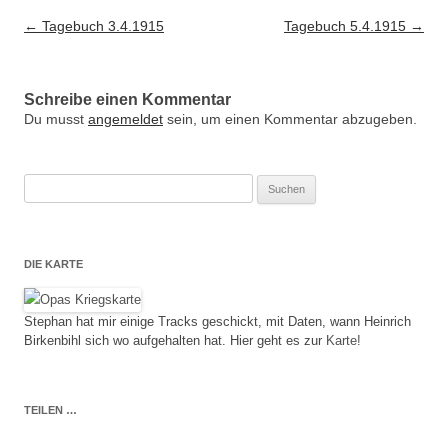
Artikel-Navigation
←
Tagebuch 3.4.1915
Tagebuch 5.4.1915
→
Schreibe einen Kommentar
Du musst
angemeldet
sein, um einen Kommentar abzugeben.
Suche
nach:
DIE KARTE
Stephan hat mir einige Tracks geschickt, mit Daten, wann Heinrich
Birkenbihl sich wo aufgehalten hat. Hier geht es zur
Karte!
TEILEN …