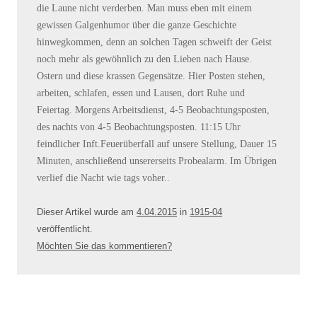
die Laune nicht verderben. Man muss eben mit einem
gewissen Galgenhumor über die ganze Geschichte
hinwegkommen, denn an solchen Tagen schweift der Geist
noch mehr als gewöhnlich zu den Lieben nach Hause.
Ostern und diese krassen Gegensätze. Hier Posten stehen,
arbeiten, schlafen, essen und Lausen, dort Ruhe und
Feiertag. Morgens Arbeitsdienst, 4-5 Beobachtungsposten,
des nachts von 4-5 Beobachtungsposten. 11:15 Uhr
feindlicher Inft.Feuerüberfall auf unsere Stellung, Dauer 15
Minuten, anschließend unsererseits Probealarm. Im Übrigen
verlief die Nacht wie tags voher..
Dieser Artikel wurde am
4.04.2015
in
1915-04
veröffentlicht
.
Möchten Sie das kommentieren?