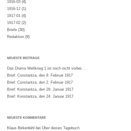
1916-03
(4)
1916-12
(1)
1917-01
(4)
1917-02
(2)
Briefe
(30)
Redaktion
(9)
NEUESTE BEITRÄGE
Das Drama Weltkrieg 1 ist noch nicht vorbei …
Brief: Constantza, den 9. Februar 1917
Brief: Constantza, den 2. Februar 1917
Brief: Konstantza, den 29. Januar 1917
Brief: Konstantza, den 24. Januar 1917
NEUESTE KOMMENTARE
Klaus Birkenbihl
bei
Über dieses Tagebuch