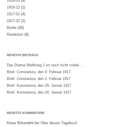
1916-03
(4)
1916-12
(1)
1917-01
(4)
1917-02
(2)
Briefe
(30)
Redaktion
(9)
NEUESTE BEITRÄGE
Das Drama Weltkrieg 1 ist noch nicht vorbei …
Brief: Constantza, den 9. Februar 1917
Brief: Constantza, den 2. Februar 1917
Brief: Konstantza, den 29. Januar 1917
Brief: Konstantza, den 24. Januar 1917
NEUESTE KOMMENTARE
Klaus Birkenbihl
bei
Über dieses Tagebuch