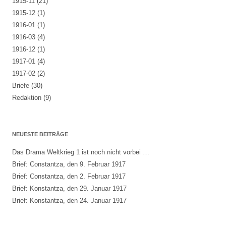
1915-11
(21)
1915-12
(1)
1916-01
(1)
1916-03
(4)
1916-12
(1)
1917-01
(4)
1917-02
(2)
Briefe
(30)
Redaktion
(9)
NEUESTE BEITRÄGE
Das Drama Weltkrieg 1 ist noch nicht vorbei …
Brief: Constantza, den 9. Februar 1917
Brief: Constantza, den 2. Februar 1917
Brief: Konstantza, den 29. Januar 1917
Brief: Konstantza, den 24. Januar 1917