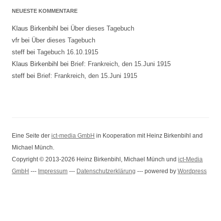
NEUESTE KOMMENTARE
Klaus Birkenbihl
bei
Über dieses Tagebuch
vfr
bei
Über dieses Tagebuch
steff
bei
Tagebuch 16.10.1915
Klaus Birkenbihl
bei
Brief: Frankreich, den 15.Juni 1915
steff
bei
Brief: Frankreich, den 15.Juni 1915
Eine Seite der
ict-media GmbH
in Kooperation mit Heinz Birkenbihl and
Michael Münch.
Copyright © 2013-2026 Heinz Birkenbihl, Michael Münch und
ict-Media
GmbH
---
Impressum
---
Datenschutzerklärung
--- powered by
Wordpress