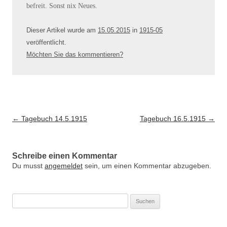
befreit. Sonst nix Neues.
Dieser Artikel wurde am
15.05.2015
in
1915-05
veröffentlicht
.
Möchten Sie das kommentieren?
Artikel-Navigation
←
Tagebuch 14.5.1915
Tagebuch 16.5.1915
→
Schreibe einen Kommentar
Du musst
angemeldet
sein, um einen Kommentar abzugeben.
Suche
nach: