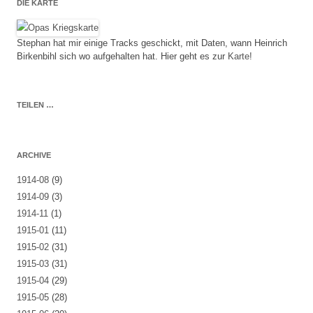
DIE KARTE
Stephan hat mir einige Tracks geschickt, mit Daten, wann Heinrich
Birkenbihl sich wo aufgehalten hat. Hier geht es zur
Karte!
TEILEN …
ARCHIVE
1914-08
(9)
1914-09
(3)
1914-11
(1)
1915-01
(11)
1915-02
(31)
1915-03
(31)
1915-04
(29)
1915-05
(28)