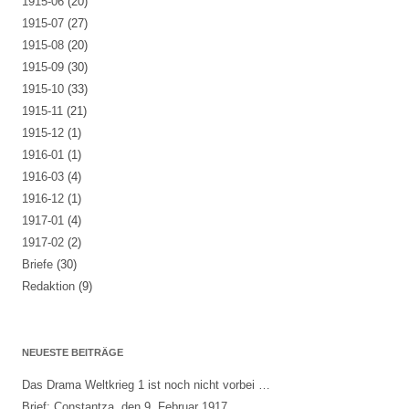
1915-06
(20)
1915-07
(27)
1915-08
(20)
1915-09
(30)
1915-10
(33)
1915-11
(21)
1915-12
(1)
1916-01
(1)
1916-03
(4)
1916-12
(1)
1917-01
(4)
1917-02
(2)
Briefe
(30)
Redaktion
(9)
NEUESTE BEITRÄGE
Das Drama Weltkrieg 1 ist noch nicht vorbei …
Brief: Constantza, den 9. Februar 1917