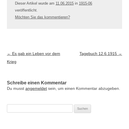
Dieser Artikel wurde am
11.06.2015
in
1915-06
veröffentlicht
.
Möchten Sie das kommentieren?
Artikel-Navigation
←
Es gab ein Leben vor dem
Tagebuch 12.6.1915
→
Krieg
Schreibe einen Kommentar
Du musst
angemeldet
sein, um einen Kommentar abzugeben.
Suche
nach: