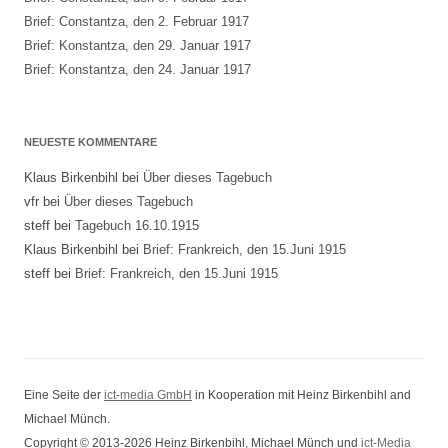
Brief: Constantza, den 2. Februar 1917
Brief: Konstantza, den 29. Januar 1917
Brief: Konstantza, den 24. Januar 1917
NEUESTE KOMMENTARE
Klaus Birkenbihl
bei
Über dieses Tagebuch
vfr
bei
Über dieses Tagebuch
steff
bei
Tagebuch 16.10.1915
Klaus Birkenbihl
bei
Brief: Frankreich, den 15.Juni 1915
steff
bei
Brief: Frankreich, den 15.Juni 1915
Eine Seite der
ict-media GmbH
in Kooperation mit Heinz Birkenbihl and
Michael Münch.
Copyright © 2013-2026 Heinz Birkenbihl, Michael Münch und
ict-Media