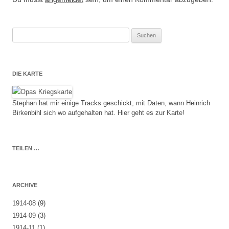
Suche
nach:
DIE KARTE
Stephan hat mir einige Tracks geschickt, mit Daten, wann Heinrich
Birkenbihl sich wo aufgehalten hat. Hier geht es zur
Karte!
TEILEN …
ARCHIVE
1914-08
(9)
1914-09
(3)
1914-11
(1)