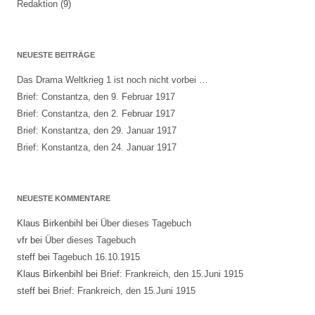
Redaktion
(9)
NEUESTE BEITRÄGE
Das Drama Weltkrieg 1 ist noch nicht vorbei …
Brief: Constantza, den 9. Februar 1917
Brief: Constantza, den 2. Februar 1917
Brief: Konstantza, den 29. Januar 1917
Brief: Konstantza, den 24. Januar 1917
NEUESTE KOMMENTARE
Klaus Birkenbihl
bei
Über dieses Tagebuch
vfr
bei
Über dieses Tagebuch
steff
bei
Tagebuch 16.10.1915
Klaus Birkenbihl
bei
Brief: Frankreich, den 15.Juni 1915
steff
bei
Brief: Frankreich, den 15.Juni 1915