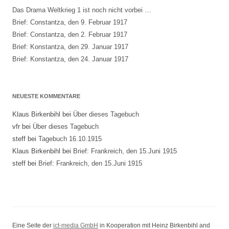
Das Drama Weltkrieg 1 ist noch nicht vorbei …
Brief: Constantza, den 9. Februar 1917
Brief: Constantza, den 2. Februar 1917
Brief: Konstantza, den 29. Januar 1917
Brief: Konstantza, den 24. Januar 1917
NEUESTE KOMMENTARE
Klaus Birkenbihl
bei
Über dieses Tagebuch
vfr
bei
Über dieses Tagebuch
steff
bei
Tagebuch 16.10.1915
Klaus Birkenbihl
bei
Brief: Frankreich, den 15.Juni 1915
steff
bei
Brief: Frankreich, den 15.Juni 1915
Eine Seite der
ict-media GmbH
in Kooperation mit Heinz Birkenbihl and