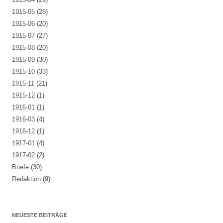
1915-05
(28)
1915-06
(20)
1915-07
(27)
1915-08
(20)
1915-09
(30)
1915-10
(33)
1915-11
(21)
1915-12
(1)
1916-01
(1)
1916-03
(4)
1916-12
(1)
1917-01
(4)
1917-02
(2)
Briefe
(30)
Redaktion
(9)
NEUESTE BEITRÄGE