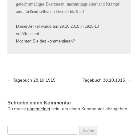
gefechtsmäßiges Exerzieren, nachmittags allerhand Krampf,
anschließend selbst im Betrieb bis 9:30.
Dieser Artikel wurde am
29.10.2015
in
1915-10
veröffentlicht
.
Möchten Sie das kommentieren?
Artikel-Navigation
←
Tagebuch 28.10.1915
Tagebuch 30.10.1915
→
Schreibe einen Kommentar
Du musst
angemeldet
sein, um einen Kommentar abzugeben.
Suche
nach: