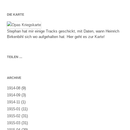
DIE KARTE
Stephan hat mir einige Tracks geschickt, mit Daten, wann Heinrich
Birkenbihl sich wo aufgehalten hat. Hier geht es zur
Karte!
TEILEN …
ARCHIVE
1914-08
(9)
1914-09
(3)
1914-11
(1)
1915-01
(11)
1915-02
(31)
1915-03
(31)
1915-04
(29)